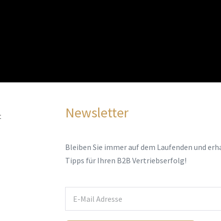
Newsletter
t
Bleiben Sie immer auf dem Laufenden und erha
Tipps für Ihren B2B Vertriebserfolg!