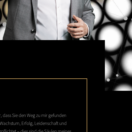
r, dass Sie den Weg zu mir gefunden
 Wachstum, Erfolg, Leidenschaft und
flichtet – dies sind die Säulen meines