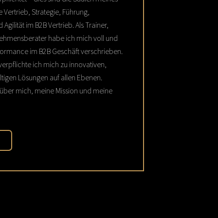
 Vertrieb, Strategie, Führung,
 Agilität im B2B Vertrieb. Als Trainer,
ehmensberater habe ich mich voll und
formance im B2B Geschäft verschrieben.
rpflichte ich mich zu innovativen,
ltigen Lösungen auf allen Ebenen.
 über mich, meine Mission und meine