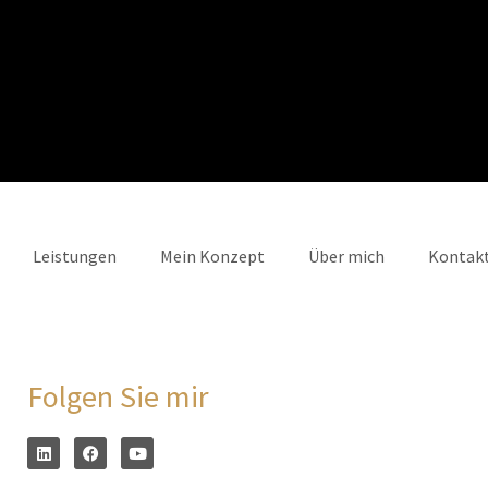
Leistungen
Mein Konzept
Über mich
Kontak
Folgen Sie mir