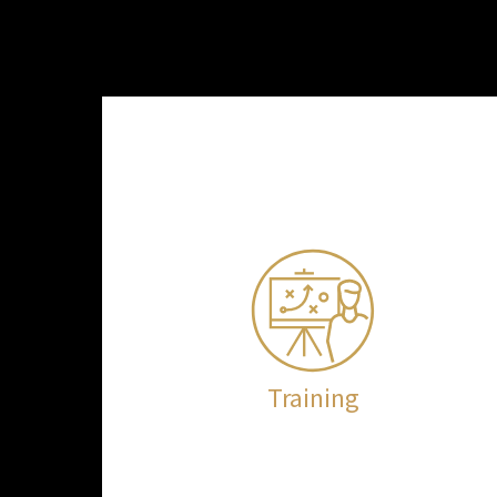
Training