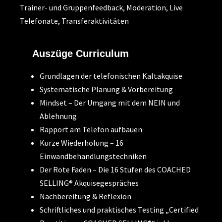
Trainer- und Gruppenfeedback, Moderation, Live
Telefonate, Transferaktivitäten
Auszüge Curriculum
Grundlagen der telefonischen Kaltakquise
Systematische Planung & Vorbereitung
Mindset – Der Umgang mit dem NEIN und
Ablehnung
Rapport am Telefon aufbauen
Kurze Wiederholung – 16
Einwandbehandlungstechniken
Der Rote Faden – Die 16 Stufen des COACHED
SELLING® Akquisegespräches
Nachbereitung & Reflexion
Schriftliches und praktisches Testing „Certified