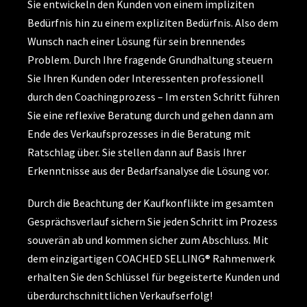
Sie entwickeln den Kunden von einem impliziten
Bedürfnis hin zu einem expliziten Bedürfnis. Also dem
Wunsch nach einer Lösung für sein brennendes
Problem. Durch Ihre fragende Grundhaltung steuern
Sie Ihren Kunden oder Interessenten professionell
durch den Coachingprozess – Im ersten Schritt führen
Sie eine reflexive Beratung durch und gehen dann am
Ende des Verkaufsprozesses in die Beratung mit
Ratschlag über. Sie stellen dann auf Basis Ihrer
Erkenntnisse aus der Bedarfsanalyse die Lösung vor.
Durch die Beachtung der Kaufkonflikte im gesamten
Gesprächsverlauf sichern Sie jeden Schritt im Prozess
souverän ab und kommen sicher zum Abschluss. Mit
dem einzigartigen COACHED SELLING® Rahmenwerk
erhalten Sie den Schlüssel für begeisterte Kunden und
überdurchschnittlichen Verkaufserfolg!