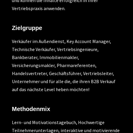
und können die Inhalte erfolgreich in Ihrer
Vertriebspraxis anwenden.
Zielgruppe
Verkäufer im Außendienst, Key Account Manager,
Technische Verkäufer, Vertriebsingenieure,
Bankberater, Immobilienmakler,
Versicherungsmakler, Pharmareferenten,
Handelsvertreter, Geschäftsführer, Vertriebsleiter,
Unternehmer und für alle die, die ihren B2B Verkauf
auf das nächste Level heben möchten!
Methodenmix
Lern- und Motivationstagebuch, Hochwertige
Teilnehmerunterlagen, interaktive und motivierende